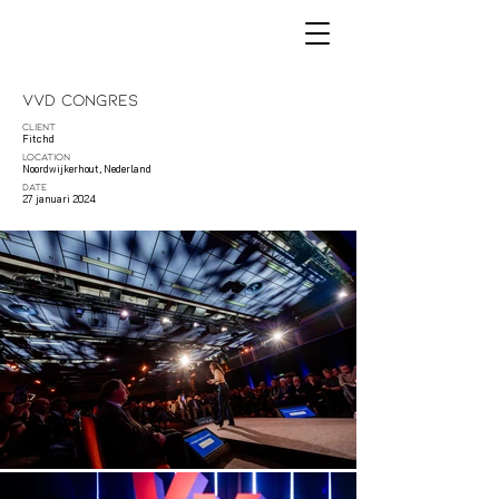
VVD Congres
CLIENT
Fitchd
LOCATION
Noordwijkerhout, Nederland
DATE
27 januari 2024