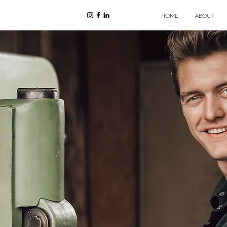
HOME
ABOUT