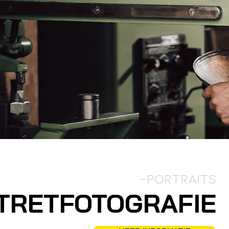
-portrAITS
TRETFOTOGRAFIE