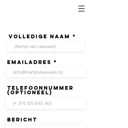
Volledige naam
Emailadres
Telefoonnummer
(optioneel)
Bericht