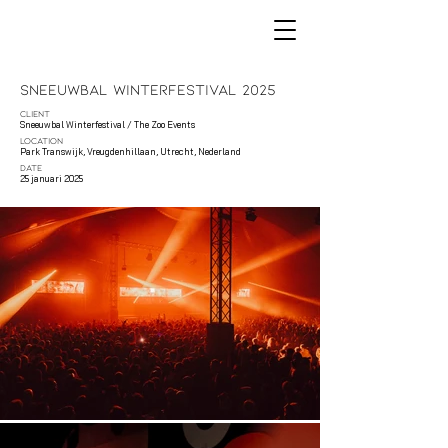
Sneeuwbal Winterfestival 2025
CLIENT
Sneeuwbal Winterfestival / The Zoo Events
LOCATION
Park Transwijk, Vreugdenhillaan, Utrecht, Nederland
DATE
25 januari 2025