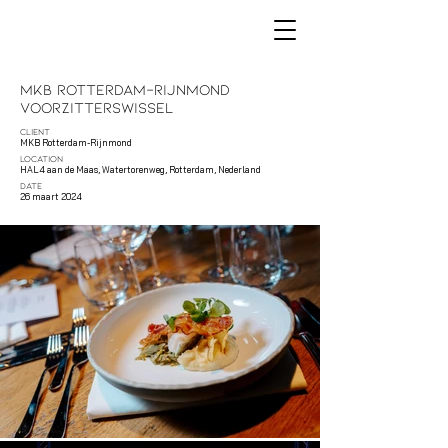
MKB Rotterdam-Rijnmond
Voorzitterswissel
CLIENT
MKB Rotterdam-Rijnmond
LOCATION
HAL4 aan de Maas, Watertorenweg, Rotterdam, Nederland
DATE
26 maart 2024