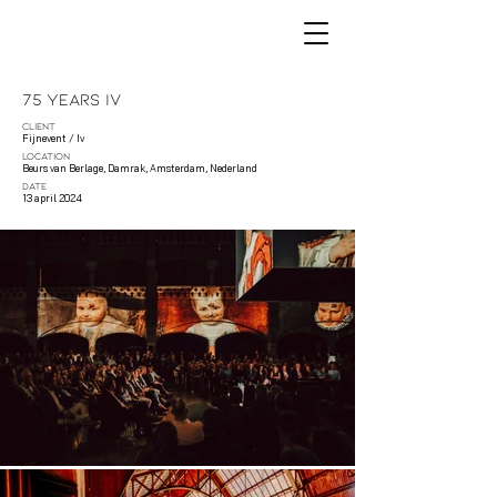
75 Years Iv
CLIENT
Fijnevent / Iv
LOCATION
Beurs van Berlage, Damrak, Amsterdam, Nederland
DATE
13 april 2024