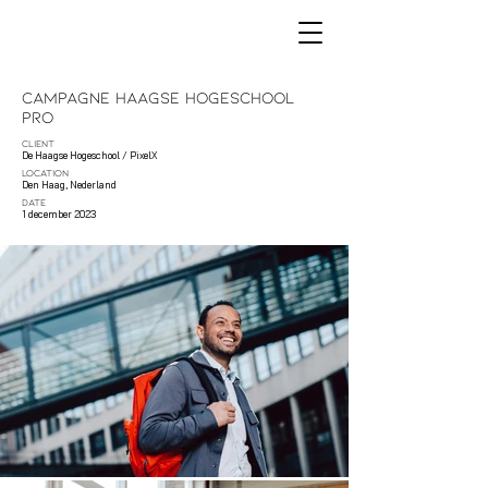
Campagne Haagse Hogeschool
Pro
CLIENT
De Haagse Hogeschool / PixelX
LOCATION
Den Haag, Nederland
DATE
1 december 2023